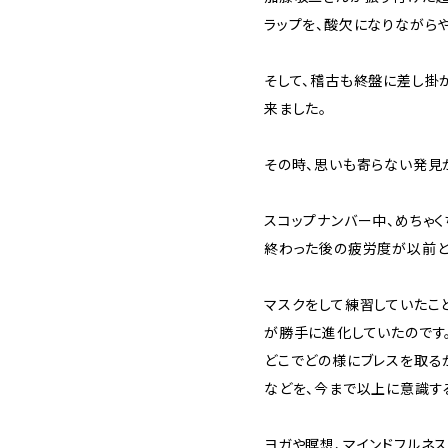
ラップを、酸欠になりながらや
そして、稽古も終盤に差し掛
来ました。
その時、思いも寄らない発見
スコップナンバー中、めちゃく
終わった後の疲労度が以前と
マスクをして練習していたこ
が勝手に進化していたのです
どこでどの様にブレスを取る
などを、今まで以上に意識す
ヨガや瞑想、マインドフルネ