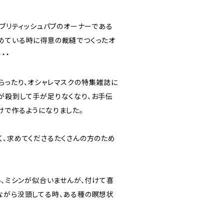
うブリティッシュパブのオーナーである
めている時に得意の裁縫でつくったオ
・・
らったり、オシャレマスクの特集雑誌に
が殺到して手が足りなくなり、お手伝
けで作るようになりました。
く、求めてくださるたくさんの方のため
い、ミシンが似合いませんが、付けて喜
ながら没頭してる時、ある種の瞑想状