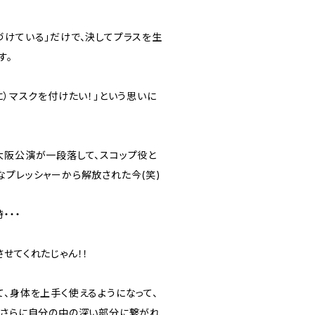
づけている」だけで、決してプラスを生
す。
に）マスクを付けたい！」という思いに
大阪公演が一段落して、スコップ役と
なプレッシャーから解放された今(笑)
・・・
せてくれたじゃん！！
て、身体を上手く使えるようになって、
、さらに自分の中の深い部分に繋がれ