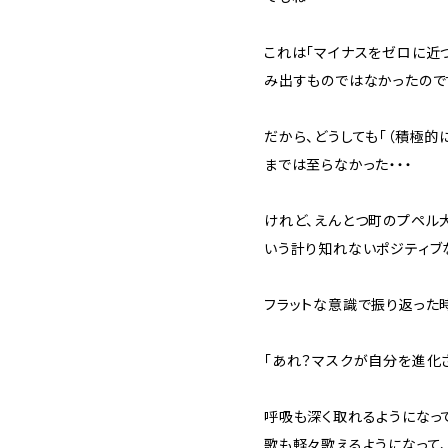
これは「マイナスをゼロに近
み出すものではなかったので
だから、どうしても「（積極的
までは至らなかった・・・
けれど、えんとつ町のプペル
いう計り知れないポジティブ
フラットな意識で振り返った時
「あれ？マスクが自分を進化さ
呼吸も深く取れるようになっ
歌も軽々歌えるようになって