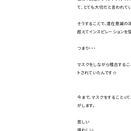
て、とても大切だと言われて
そうすることで、潜在意識の
超えてインスピレーションを
つまり・・・
マスクをしながら稽古するこ
トされていたんです☆
今まで、マスクをすることっ
がします。
苦しい
煩わしい