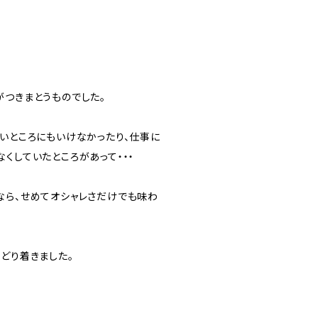
がつきまとうものでした。
たいところにもいけなかったり、仕事に
くしていたところがあって・・・
なら、せめてオシャレさだけでも味わ
どり着きました。