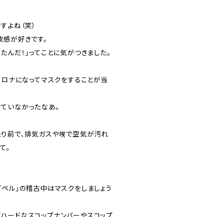
すよね（笑）
放感が好きです。
たんだ！」ってことに気がつきました。
コロナになってマスクをすることが当
ていなかったなあ。
り前で、排気ガスや埃で空気が汚れ
て。
プペル」の稽古中はマスクをしましょう
ハードなスコップナンバーやスコップ