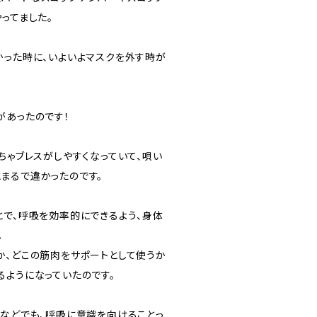
ってました。
かった時に、いよいよマスクを外す時が
があったのです！
ちゃブレスがしやすくなっていて、唄い
まるで違かったのです。
とで、呼吸を効率的にできるよう、身体
。
か、どこの筋肉をサポートとして使うか
るようになっていたのです。
スなどでも、呼吸に意識を向けることっ