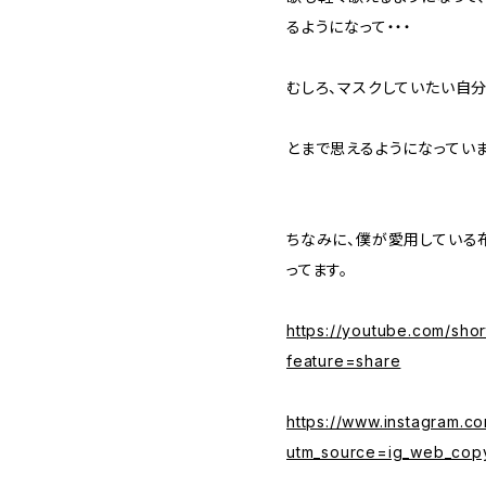
るようになって・・・
むしろ、マスクしていたい自分
とまで思えるようになっていま
ちなみに、僕が愛用している
ってます。
https://youtube.com/sh
feature=share
https://www.instagram.
utm_source=ig_web_copy